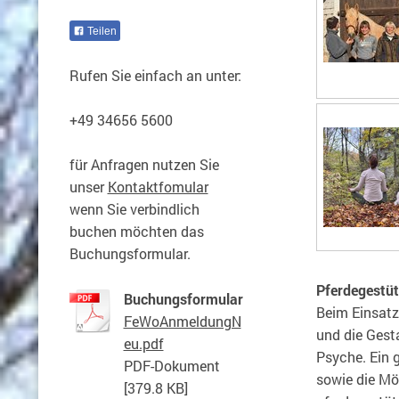
Teilen
Rufen Sie einfach an unter:
+49 34656 5600
für Anfragen nutzen Sie
unser
Kontaktfomular
wenn Sie verbindlich
buchen möchten das
Buchungsformular.
Pferdegestü
Buchungsformular
Beim Einsatz
FeWoAnmeldungN
und die Gest
eu.pdf
Psyche. Ein 
PDF-Dokument
sowie die Mög
[379.8 KB]