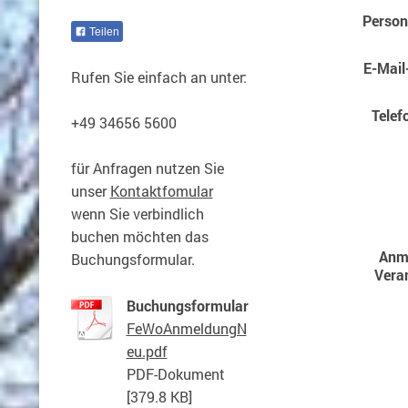
Person
Teilen
E-Mail
Rufen Sie einfach an unter:
Telef
+49 34656 5600
für Anfragen nutzen Sie
unser
Kontaktfomular
wenn Sie verbindlich
buchen möchten das
Anm
Buchungsformular.
Vera
Buchungsformular
FeWoAnmeldungN
eu.pdf
PDF-Dokument
[379.8 KB]