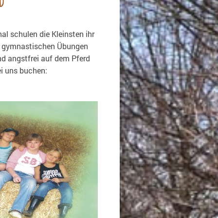
schulen die Kleinsten ihr
nd gymnastischen Übungen
nd angstfrei auf dem Pferd
n Sie bei uns buchen: