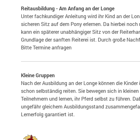
Reitausbildung - Am Anfang an der Longe
Unter fachkundiger Anleitung wird ihr Kind an der Lo
sicheren Sitz auf dem Pony erlernen. Da hierbei noch n
kann ein späterer unabhängiger Sitz von der Reiterh
Grundlage der sanften Reiterei ist. Durch große Nachf
Bitte Termine anfragen
Kleine Gruppen
Nach der Ausbildung an der Longe können die Kinder i
schon selbständig reiten. Sie bewegen sich in kleine
Teilnehmern und lernen, ihr Pferd selbst zu führen. D
ungefähr gleichem Ausbildungsstand zusammengefass
Lernerfolg garantiert ist.