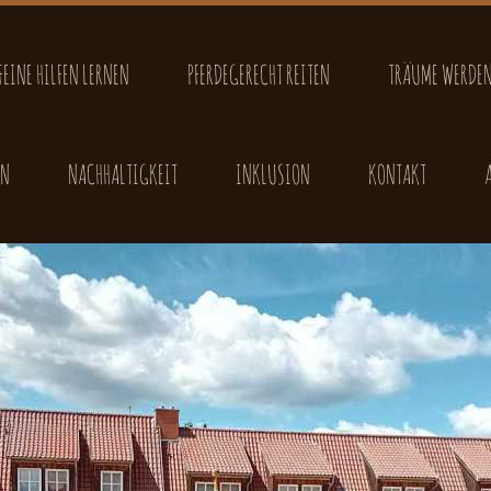
FEINE HILFEN LERNEN
PFERDEGERECHT REITEN
TRÄUME WERDEN
EN
NACHHALTIGKEIT
INKLUSION
KONTAKT