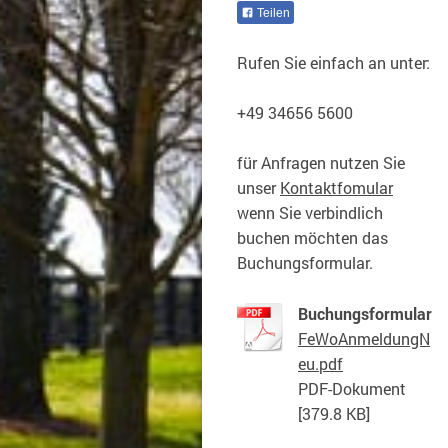
Teilen
Rufen Sie einfach an unter:
+49 34656 5600
für Anfragen nutzen Sie
unser
Kontaktfomular
wenn Sie verbindlich
buchen möchten das
Buchungsformular.
Buchungsformular
FeWoAnmeldungN
eu.pdf
PDF-Dokument
[379.8 KB]