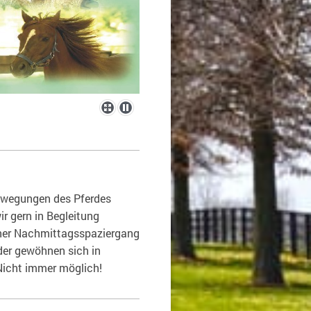
ewegungen des Pferdes
 gern in Begleitung
öner Nachmittagsspaziergang
der gewöhnen sich in
Nicht immer möglich!