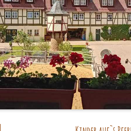
Kinder auf`s Pfer