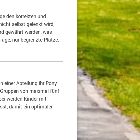
nge den korrekten und
icht selbst gelenkt wird,
and gewährt werden, was
rage, nur begrenzte Plätze.
n einer Abteilung ihr Pony
n Gruppen von maximal fünf
abei werden Kinder mit
t, damit ein optimaler