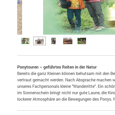
Ponytouren – geführtes Reiten in der Natur
Bereits die ganz Kleinen können behutsam mit den B
vertraut gemacht werden. Nach Absprache machen wir
unseres Fachpersonals kleine "Wanderritte". Ein sch
im Sonnenschein bringt nicht nur gute Laune, die Kin
lockerer Atmosphäre an die Bewegungen des Ponys. 