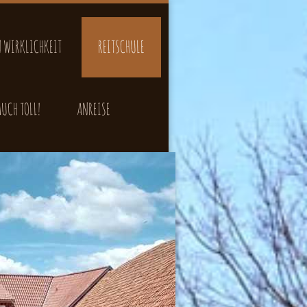
 WIRKLICHKEIT
REITSCHULE
AUCH TOLL!
ANREISE