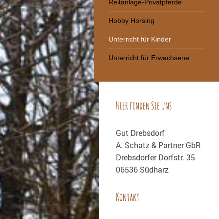
Reitanlage-Privatpferde
Hobby Horsing
Unterricht für Kinder
Unterricht für Erwachsene
Hier finden Sie uns
Gut Drebsdorf
A. Schatz & Partner GbR
Drebsdorfer Dorfstr. 35
06536 Südharz
Kontakt