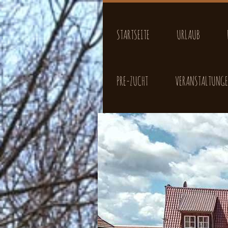
STARTSEITE
URLAUB
PRE-ZUCHT
VERANSTALTUNG