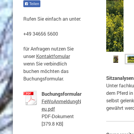
Teilen
Rufen Sie einfach an unter:
+49 34656 5600
für Anfragen nutzen Sie
unser
Kontaktfomular
wenn Sie verbindlich
buchen möchten das
Sitzanalysen
Buchungsformular.
Unter fachku
dem Pferd in 
Buchungsformular
selbst gelenk
FeWoAnmeldungN
gewährt werd
eu.pdf
PDF-Dokument
[379.8 KB]